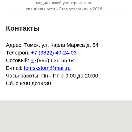
медицинский университет по
специальности «Стоматология» в 2018
году.
Ординатура по «стоматологии общей
Контакты
практики»
график приема специалиста: пн 9.00-
Адрес: Томск, ул. Карла Маркса д. 54
14.00, вт 9.00-20.00,
Телефон:
+7 (3822) 40-24-03
ср 9.00-20.00, чт 9.00-20.00
Сотовый:
+
7(996) 636-65-64
E-mail:
tomskstom@mail.ru
Часы работы: Пн - Пт. с 9:00 до 20:00
Сб. с 9:00 до14:30