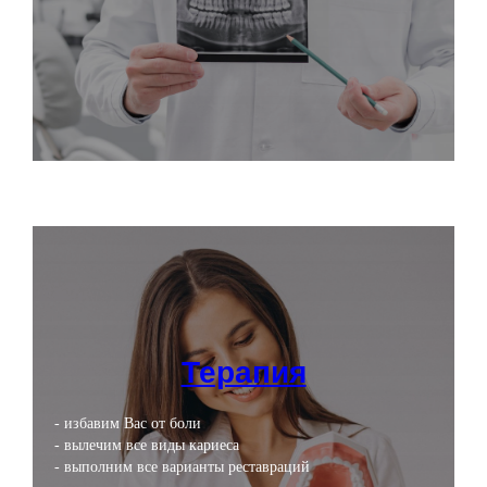
Терапия
- избавим Вас от боли
- вылечим все виды кариеса
- выполним все варианты реставраций