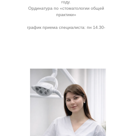
году.
Ординатура по «стоматологии общей
практики»
график приема специалиста: пн 14.30-
20.00, вт 14.30-20.00, пт 14.30-20.00, сб
9.00-14.00